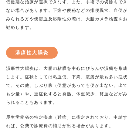
低侵襲な治療が選択できなず、また、手術での切除もでき
ない場合があります。下痢や便秘などの排便異常、血便が
みられる方や便潜血反応陽性の際は、大腸カメラ検査をお
勧めします。
潰瘍性大腸炎
潰瘍性大腸炎は、大腸の粘膜を中心にびらんや潰瘍を形成
します。症状としては粘血便、下痢、腹痛が最も多い症状
で、その他、しぶり腹（便意があっても便が出ない、出て
も少量）や、重症化すると発熱、体重減少、貧血などがみ
られることもあります。
厚生労働省の特定疾患（難病）に指定されており、申請す
れば、公費で診療費の補助が出る場合があります。