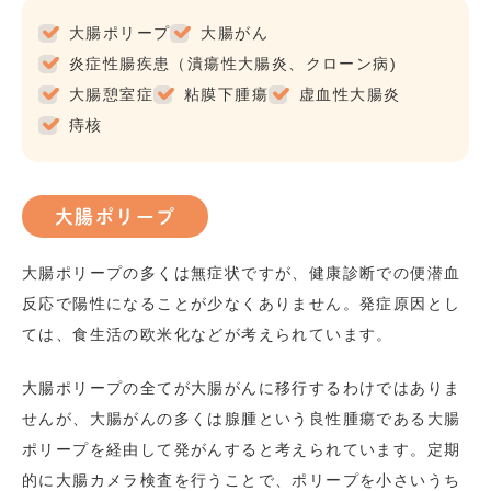
大腸ポリープ
大腸がん
炎症性腸疾患（潰瘍性大腸炎、クローン病)
大腸憩室症
粘膜下腫瘍
虚血性大腸炎
痔核
大腸ポリープ
大腸ポリープの多くは無症状ですが、健康診断での便潜血
反応で陽性になることが少なくありません。発症原因とし
ては、食生活の欧米化などが考えられています。
大腸ポリープの全てが大腸がんに移行するわけではありま
せんが、大腸がんの多くは腺腫という良性腫瘍である大腸
ポリープを経由して発がんすると考えられています。定期
的に大腸カメラ検査を行うことで、ポリープを小さいうち