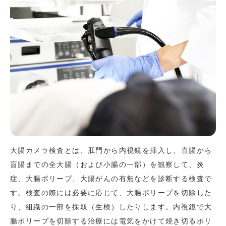
大腸カメラ検査とは、肛門から内視鏡を挿入し、直腸から
盲腸までの全大腸（および小腸の一部）を観察して、炎
症、大腸ポリープ、大腸がんの有無などを診断する検査で
す。検査の際には必要に応じて、大腸ポリープを切除した
り、組織の一部を採取（生検）したりします。内視鏡で大
腸ポリープを切除する治療には電気をかけて焼き切るポリ