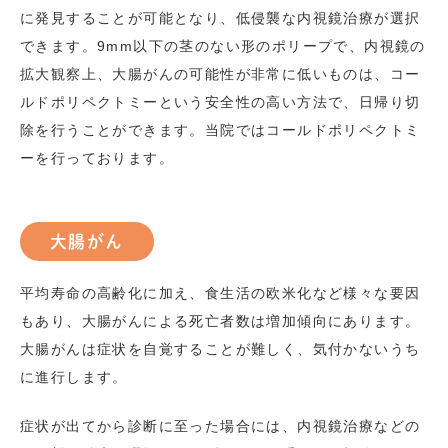
に発見することが可能となり、低侵襲な内視鏡治療が選択
できます。9mm以下の茎のない形のポリープで、内視鏡の
拡大観察上、大腸がんの可能性が非常に低いものは、コー
ルドポリペクトミーという安全性の高い方法で、日帰り切
除を行うことができます。当院ではコールドポリペクトミ
ーを行っております。
大腸がん
平均寿命の高齢化に加え、食生活の欧米化など様々な要因
もあり、大腸がんによる死亡者数は増加傾向にあります。
大腸がんは症状を自覚することが難しく、気付かないうち
に進行します。
症状が出てから診断に至った場合には、内視鏡治療などの