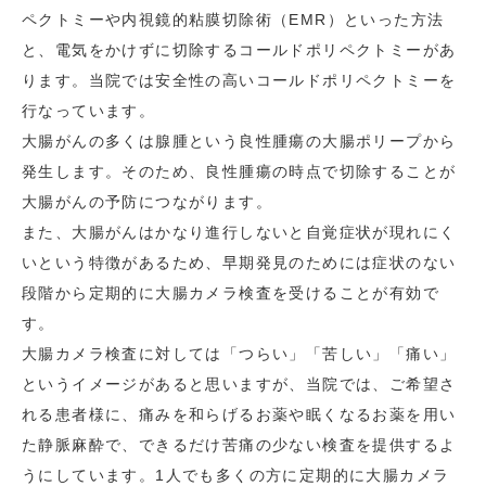
ペクトミーや内視鏡的粘膜切除術（EMR）といった方法
と、電気をかけずに切除するコールドポリペクトミーがあ
ります。当院では安全性の高いコールドポリペクトミーを
行なっています。
大腸がんの多くは腺腫という良性腫瘍の大腸ポリープから
発生します。そのため、良性腫瘍の時点で切除することが
大腸がんの予防につながります。
また、大腸がんはかなり進行しないと自覚症状が現れにく
いという特徴があるため、早期発見のためには症状のない
段階から定期的に大腸カメラ検査を受けることが有効で
す。
大腸カメラ検査に対しては「つらい」「苦しい」「痛い」
というイメージがあると思いますが、当院では、ご希望さ
れる患者様に、痛みを和らげるお薬や眠くなるお薬を用い
た静脈麻酔で、できるだけ苦痛の少ない検査を提供するよ
うにしています。1人でも多くの方に定期的に大腸カメラ