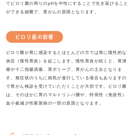
てピロリ菌の周りの
pH
を中性にすることで生き延びること
ができる細菌で、胃がんの原因となります。
ピロリ菌の影響
ピロリ菌が胃に感染するとほとんどの方では胃に慢性的な
炎症（慢性胃炎）を起こします。慢性胃炎が続くと、胃潰
瘍や十二指腸潰瘍、胃ポリープ、胃がんの土台となりま
す。無症状のうちに病気が進行している場合もありますの
で胃がん検診を受けていただくことが大切です。ピロリ菌
は、そのほかに胃のマルトリンパ腫や、特発性（免疫性）
血小板減少性紫斑病の一部の原因となります。