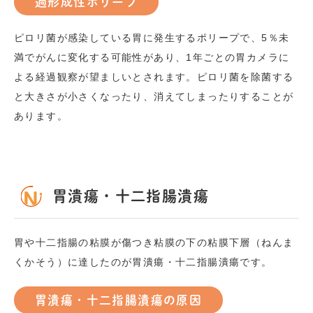
過形成性ポリープ
ピロリ菌が感染している胃に発生するポリープで、
5
％未
満でがんに変化する可能性があり、
1
年ごとの胃カメラに
よる経過観察が望ましいとされます。ピロリ菌を除菌する
と大きさが小さくなったり、消えてしまったりすることが
あります。
胃潰瘍・十二指腸潰瘍
胃や十二指腸の粘膜が傷つき粘膜の下の粘膜下層（ねんま
くかそう）に達したのが胃潰瘍・十二指腸潰瘍です。
胃潰瘍・十二指腸潰瘍の原因