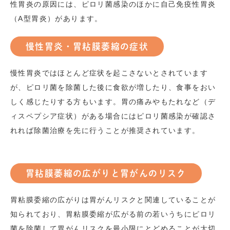
性胃炎の原因には、ピロリ菌感染のほかに自己免疫性胃炎
（
A
型胃炎）があります。
慢性胃炎・胃粘膜萎縮の症状
慢性胃炎ではほとんど症状を起こさないとされています
が、ピロリ菌を除菌した後に食欲が増したり、食事をおい
しく感じたりする方もいます。胃の痛みやもたれなど（デ
ィスペプシア症状）がある場合にはピロリ菌感染が確認さ
れれば除菌治療を先に行うことが推奨されています。
胃粘膜萎縮の広がりと胃がんのリスク
胃粘膜委縮の広がりは胃がんリスクと関連していることが
知られており、胃粘膜委縮が広がる前の若いうちにピロリ
菌を除菌して胃がんリスクを最小限にとどめることが大切