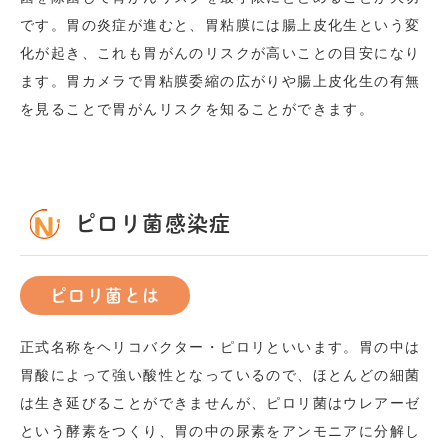
です。胃の炎症が進むと、胃粘膜には腸上皮化生という変
化が起き、これも胃がんのリスクが高いことの目安になり
ます。胃カメラで胃粘膜委縮の広がりや腸上皮化生の有無
を見ることで胃がんリスクを知ることができます。
ピロリ菌感染症
ピロリ菌とは
正式名称をヘリコバクター・ピロリといいます。胃の中は
胃酸によって強い酸性となっているので、ほとんどの細菌
は生き延びることができませんが、ピロリ菌はウレアーゼ
という酵素をつくり、胃の中の尿素をアンモニアに分解し