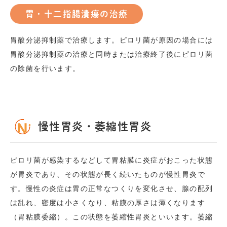
胃・十二指腸潰瘍の治療
胃酸分泌抑制薬で治療します。ピロリ菌が原因の場合には
胃酸分泌抑制薬の治療と同時または治療終了後にピロリ菌
の除菌を行います。
慢性胃炎・萎縮性胃炎
ピロリ菌が感染するなどして胃粘膜に炎症がおこった状態
が胃炎であり、その状態が長く続いたものが慢性胃炎で
す。慢性の炎症は胃の正常なつくりを変化させ、腺の配列
は乱れ、密度は小さくなり、粘膜の厚さは薄くなります
（胃粘膜委縮）。この状態を萎縮性胃炎といいます。萎縮