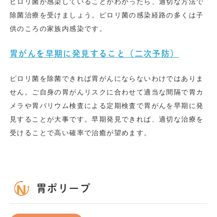
ピロリ菌が感染していることがわかったら、適切な方法で
除菌治療を受けましょう。ピロリ菌の感染経路の多くは子
供のころの家族内感染です。
胃がんを早期に発見すること（二次予防）
ピロリ菌を除菌できれば胃がんにならないわけではありま
せん。ご自身の胃がんリスクに合わせて適当な間隔で胃カ
メラや胃バリウム検査による定期検査で胃がんを早期に発
見することが大事です。早期発見できれば、適切な治療を
受けることで高い確率で治癒が望めます。
胃ポリープ