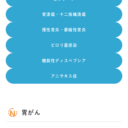
胃潰瘍・十二指腸潰瘍
慢性胃炎・萎縮性胃炎
ピロリ菌感染
機能性ディスペプシア
アニサキス症
胃がん