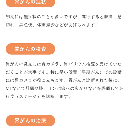
胃がんの症状
初期には無症状のことが多いですが、進行すると腹痛、息
切れ、黒色便、体重減少などがあげられます。
胃がんの検査
胃がんの発見には胃カメラ、胃バリウム検査を受けていた
だくことが大事です。特に早い段階（早期がん）での診断
には胃カメラが役に立ちます。胃がんと診断された後に、
CT
などで肝臓や肺、リンパ節への広がりなどを評価して進
行度（ステージ）を診断します。
胃がんの治療